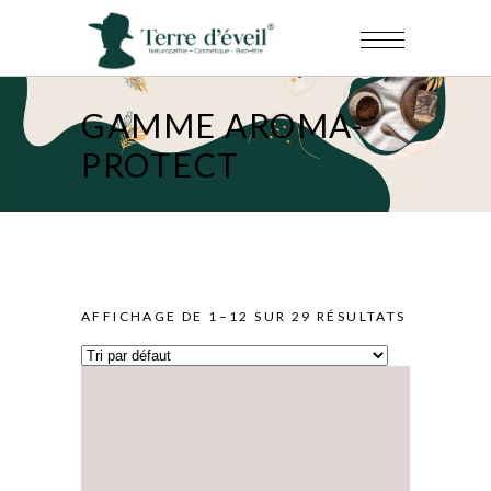
GAMME AROMA-
PROTECT
AFFICHAGE DE 1–12 SUR 29 RÉSULTATS
AJOUTER AU FAVORIS