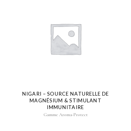
AJOUTER AU FAVORIS
NIGARI – SOURCE NATURELLE DE
MAGNÉSIUM & STIMULANT
IMMUNITAIRE
Gamme Aroma-Protect