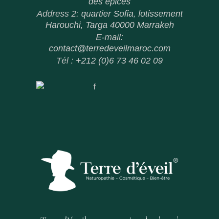
des épices
Address 2:
quartier Sofia, lotissement
Harouchi, Targa 40000 Marrakeh
E-mail:
contact@terredeveilmaroc.com
Tél :
+212 (0)6 73 46 02 09