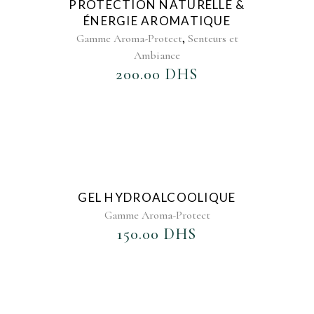
PROTECTION NATURELLE &
ÉNERGIE AROMATIQUE
,
Gamme Aroma-Protect
Senteurs et
Ambiance
200.00
DHS
AJOUTER AU FAVORIS
GEL HYDROALCOOLIQUE
Gamme Aroma-Protect
150.00
DHS