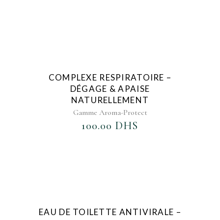
AJOUTER AU FAVORIS
COMPLEXE RESPIRATOIRE –
DÉGAGE & APAISE
NATURELLEMENT
Gamme Aroma-Protect
100.00
DHS
AJOUTER AU FAVORIS
EAU DE TOILETTE ANTIVIRALE –