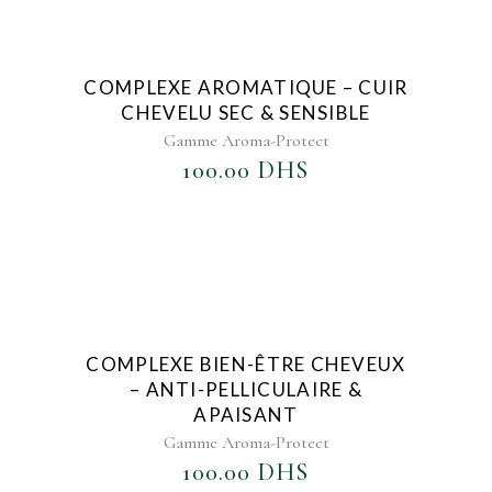
AJOUTER AU FAVORIS
COMPLEXE AROMATIQUE – CUIR
CHEVELU SEC & SENSIBLE
Gamme Aroma-Protect
100.00
DHS
AJOUTER AU FAVORIS
COMPLEXE BIEN-ÊTRE CHEVEUX
– ANTI-PELLICULAIRE &
APAISANT
Gamme Aroma-Protect
100.00
DHS