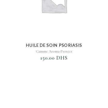
HUILE DE SOIN PSORIASIS
Gamme Aroma-Protect
150.00
DHS
AJOUTER AU FAVORIS