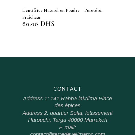
Dentifrice Naturel en Poudre – Pureté &
Fraîcheur
80.00
DHS
CONTACT
Address 1:
141 Rahba lakdima Place
des épices
Address 2:
quartier Sofia, lotissement
Harouchi, Targa 40000 Marrakeh
E-mail:
contact@terredeveilmaroc.com