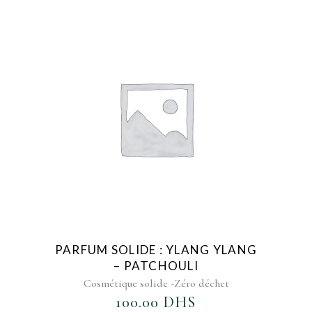
AJOUTER AU FAVORIS
PARFUM SOLIDE : YLANG YLANG
– PATCHOULI
Cosmétique solide -Zéro déchet
100.00
DHS