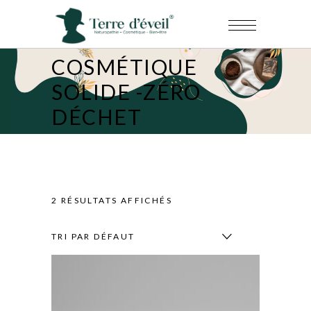
COSMÉTIQUE
SOLIDE -ZÉRO
DÉCHET
2 RÉSULTATS AFFICHÉS
TRI PAR DÉFAUT
AJOUTER AU FAVORIS