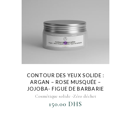
CONTOUR DES YEUX SOLIDE :
ARGAN – ROSE MUSQUÉE –
JOJOBA- FIGUE DE BARBARIE
Cosmétique solide -Zéro déchet
150.00
DHS