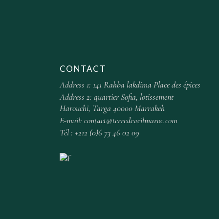
CONTACT
Address 1:
141 Rahba lakdima Place des épices
Address 2:
quartier Sofia, lotissement
Harouchi, Targa 40000 Marrakeh
E-mail:
contact@terredeveilmaroc.com
Tél :
+212 (0)6 73 46 02 09