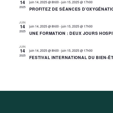
14
juin 14, 2025 @ 8h00
-
juin 15, 2025 @ 17h00
2025
PROFITEZ DE SÉANCES D’OXYGÉNATI
Dynamiser le système
immunitaire et détoxif
JUIN
14
l’organisme
juin 14, 2025 @ 8h00
-
juin 15, 2025 @ 17h00
2025
UNE FORMATION : DEUX JOURS HOSP
JUIN
14
juin 14, 2025 @ 8h00
-
juin 15, 2025 @ 17h00
2025
FESTIVAL INTERNATIONAL DU BIEN-Ê