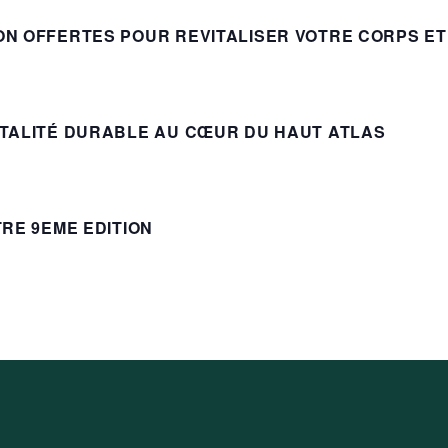
ON OFFERTES POUR REVITALISER VOTRE CORPS ET
Naturopathie
ier
ITALITÉ DURABLE AU CŒUR DU HAUT ATLAS
TRE 9EME EDITION