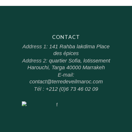
CONTACT
Address 1:
141 Rahba lakdima Place
des épices
Address 2:
quartier Sofia, lotissement
Harouchi, Targa 40000 Marrakeh
E-mail:
contact@terredeveilmaroc.com
Tél :
+212 (0)6 73 46 02 09