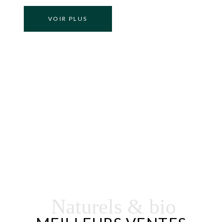
VOIR PLUS
Naturels & bio