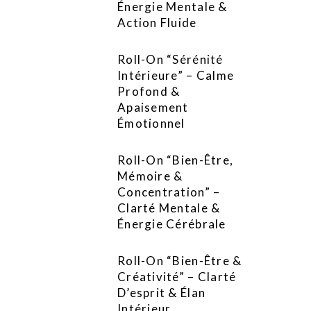
Énergie Mentale &
Action Fluide
Roll-On “Sérénité
Intérieure” – Calme
Profond &
Apaisement
Émotionnel
Roll-On “Bien-Être,
Mémoire &
Concentration” –
Clarté Mentale &
Énergie Cérébrale
Roll-On “Bien-Être &
Créativité” – Clarté
D’esprit & Élan
Intérieur