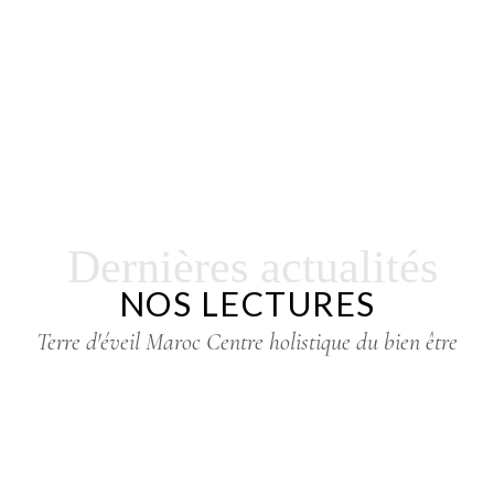
Dernières actualités
NOS LECTURES
Terre d'éveil Maroc Centre holistique du bien être
Juin
03
Lectures