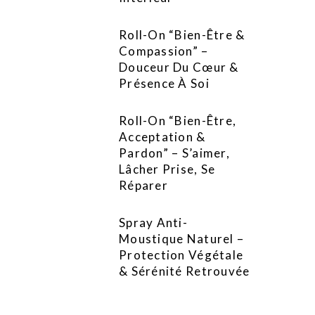
Roll-On “Bien-Être &
Compassion” –
Douceur Du Cœur &
Présence À Soi
Roll-On “Bien-Être,
Acceptation &
Pardon” – S’aimer,
Lâcher Prise, Se
Réparer
Spray Anti-
Moustique Naturel –
Protection Végétale
& Sérénité Retrouvée