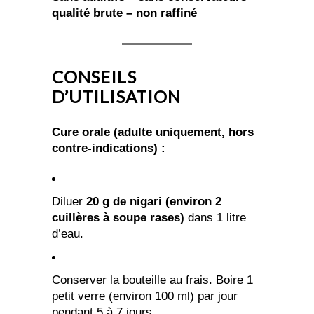
qualité brute – non raffiné
CONSEILS
D’UTILISATION
Cure orale (adulte uniquement, hors
contre-indications) :
Diluer
20 g de nigari (environ 2
cuillères à soupe rases)
dans 1 litre
d’eau.
Conserver la bouteille au frais. Boire 1
petit verre (environ 100 ml) par jour
pendant 5 à 7 jours.