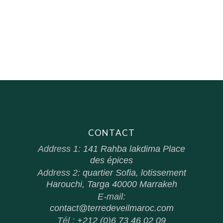
CONTACT
Address 1:
141 Rahba lakdima Place
des épices
Address 2:
quartier Sofia, lotissement
Harouchi, Targa 40000 Marrakeh
E-mail:
contact@terredeveilmaroc.com
Tél :
+212 (0)6 73 46 02 09