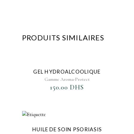
PRODUITS SIMILAIRES
AJOUTER AU FAVORIS
GEL HYDROALCOOLIQUE
Gamme Aroma-Protect
150.00
DHS
AJOUTER AU FAVORIS
HUILE DE SOIN PSORIASIS