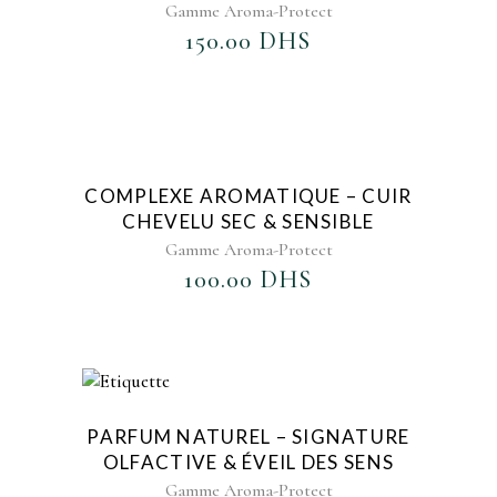
Gamme Aroma-Protect
150.00
DHS
AJOUTER AU FAVORIS
COMPLEXE AROMATIQUE – CUIR
CHEVELU SEC & SENSIBLE
Gamme Aroma-Protect
100.00
DHS
AJOUTER AU FAVORIS
Sold
PARFUM NATUREL – SIGNATURE
OLFACTIVE & ÉVEIL DES SENS
Gamme Aroma-Protect