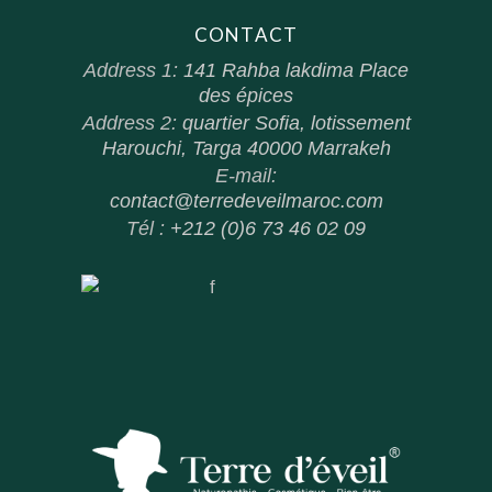
CONTACT
Address 1:
141 Rahba lakdima Place
des épices
Address 2:
quartier Sofia, lotissement
Harouchi, Targa 40000 Marrakeh
E-mail:
contact@terredeveilmaroc.com
Tél :
+212 (0)6 73 46 02 09