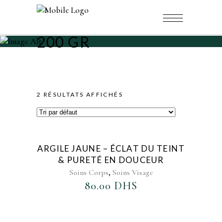
200 GR
2 RÉSULTATS AFFICHÉS
AJOUTER AU FAVORIS
ARGILE JAUNE – ÉCLAT DU TEINT
& PURETÉ EN DOUCEUR
,
Soins Corps
Soins Visage
80.00
DHS