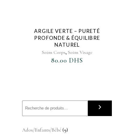
AJOUTER AU FAVORIS
ARGILE VERTE – PURETÉ
PROFONDE & ÉQUILIBRE
NATUREL
,
Soins Corps
Soins Visage
80.00
DHS
9
Ados/Enfants/Bébé
9