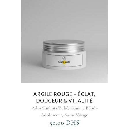
AJOUTER AU FAVORIS
ARGILE ROUGE – ÉCLAT,
DOUCEUR & VITALITÉ
,
Ados/Enfants/Bébé
Gamme Bébé -
,
Adolescent
Soins Visage
50.00
DHS