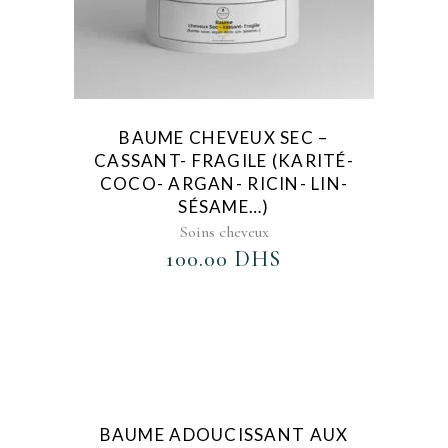
BAUME CHEVEUX SEC –
CASSANT- FRAGILE (KARITÉ-
COCO- ARGAN- RICIN- LIN-
SÉSAME…)
Soins cheveux
100.00
DHS
AJOUTER AU FAVORIS
BAUME ADOUCISSANT AUX