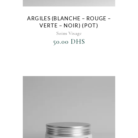
ARGILES (BLANCHE – ROUGE –
VERTE – NOIR) (POT)
Soins Visage
50.00
DHS
AJOUTER AU FAVORIS