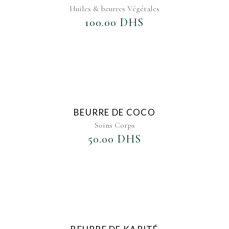
Huiles & beurres Végétales
100.00
DHS
AJOUTER AU FAVORIS
BEURRE DE COCO
Soins Corps
50.00
DHS
AJOUTER AU FAVORIS