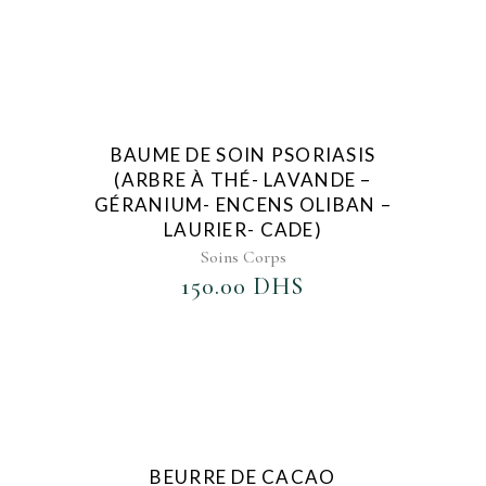
AJOUTER AU FAVORIS
BAUME DE SOIN PSORIASIS
(ARBRE À THÉ- LAVANDE –
GÉRANIUM- ENCENS OLIBAN –
LAURIER- CADE)
Soins Corps
150.00
DHS
AJOUTER AU FAVORIS
BEURRE DE CACAO