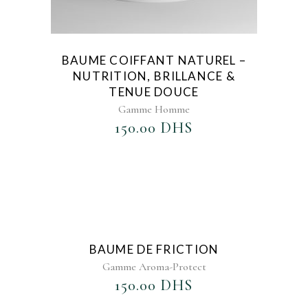
BAUME COIFFANT NATUREL –
NUTRITION, BRILLANCE &
TENUE DOUCE
Gamme Homme
150.00
DHS
AJOUTER AU FAVORIS
BAUME DE FRICTION
Gamme Aroma-Protect
150.00
DHS