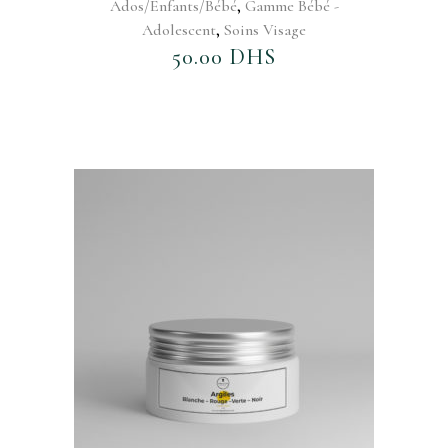
,
Ados/Enfants/Bébé
Gamme Bébé -
,
Adolescent
Soins Visage
50.00
DHS
AJOUTER AU FAVORIS