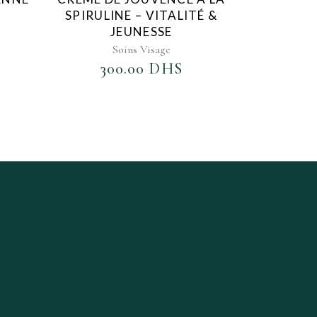
SPIRULINE – VITALITÉ &
JEUNESSE
Soins Visage
300.00
DHS