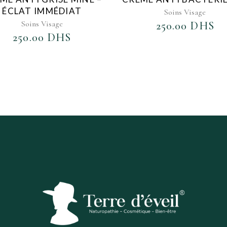
ÉCLAT IMMÉDIAT
Soins Visage
Soins Visage
250.00
DHS
250.00
DHS