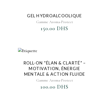
AJOUTER AU FAVORIS
GEL HYDROALCOOLIQUE
Gamme Aroma-Protect
150.00
DHS
AJOUTER AU FAVORIS
ROLL-ON “ÉLAN & CLARTÉ” –
MOTIVATION, ÉNERGIE
MENTALE & ACTION FLUIDE
Gamme Aroma-Protect
100.00
DHS