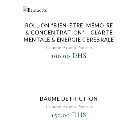
AJOUTER AU FAVORIS
ROLL-ON “BIEN-ÊTRE, MÉMOIRE
& CONCENTRATION” – CLARTÉ
MENTALE & ÉNERGIE CÉRÉBRALE
Gamme Aroma-Protect
100.00
DHS
AJOUTER AU FAVORIS
BAUME DE FRICTION
Gamme Aroma-Protect
150.00
DHS