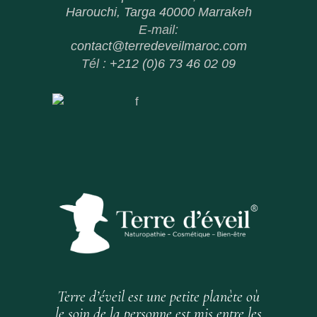
Harouchi, Targa 40000 Marrakeh
E-mail:
contact@terredeveilmaroc.com
Tél :
+212 (0)6 73 46 02 09
Terre d’éveil est une petite planète où
le soin de la personne est mis entre les