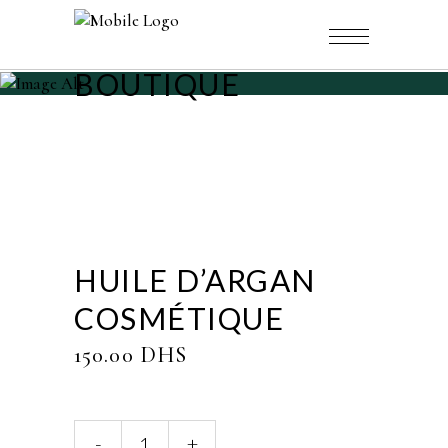
BOUTIQUE
HUILE D’ARGAN
COSMÉTIQUE
150.00
DHS
Huile
-
+