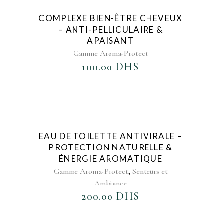
AJOUTER AU FAVORIS
COMPLEXE BIEN-ÊTRE CHEVEUX
– ANTI-PELLICULAIRE &
APAISANT
Gamme Aroma-Protect
100.00
DHS
AJOUTER AU FAVORIS
EAU DE TOILETTE ANTIVIRALE –
PROTECTION NATURELLE &
ÉNERGIE AROMATIQUE
,
Gamme Aroma-Protect
Senteurs et
Ambiance
200.00
DHS