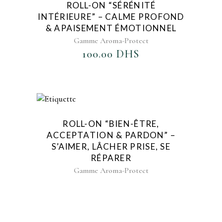
ROLL-ON “SÉRÉNITÉ
INTÉRIEURE” – CALME PROFOND
& APAISEMENT ÉMOTIONNEL
Gamme Aroma-Protect
100.00
DHS
AJOUTER AU FAVORIS
ROLL-ON “BIEN-ÊTRE,
ACCEPTATION & PARDON” –
S’AIMER, LÂCHER PRISE, SE
RÉPARER
Gamme Aroma-Protect