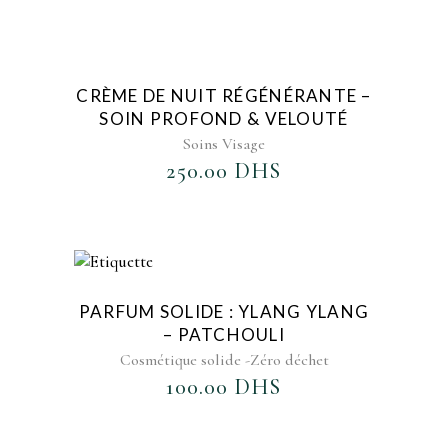
AJOUTER AU FAVORIS
CRÈME DE NUIT RÉGÉNÉRANTE –
SOIN PROFOND & VELOUTÉ
Soins Visage
250.00
DHS
AJOUTER AU FAVORIS
PARFUM SOLIDE : YLANG YLANG
– PATCHOULI
Cosmétique solide -Zéro déchet
100.00
DHS