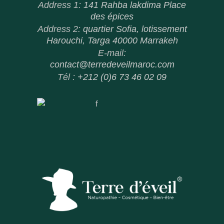
Address 1:
141 Rahba lakdima Place
des épices
Address 2:
quartier Sofia, lotissement
Harouchi, Targa 40000 Marrakeh
E-mail:
contact@terredeveilmaroc.com
Tél :
+212 (0)6 73 46 02 09