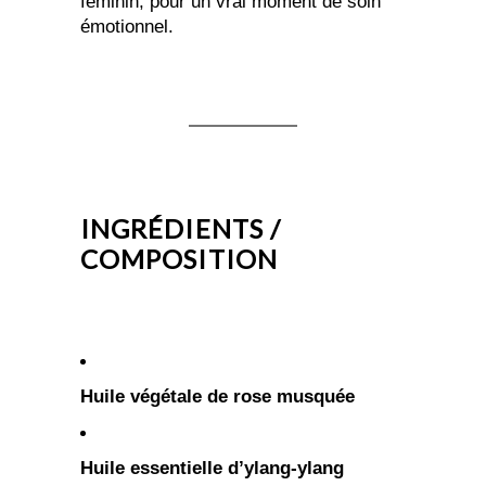
féminin, pour un vrai moment de soin
émotionnel.
INGRÉDIENTS /
COMPOSITION
Huile végétale de rose musquée
Huile essentielle d’ylang-ylang