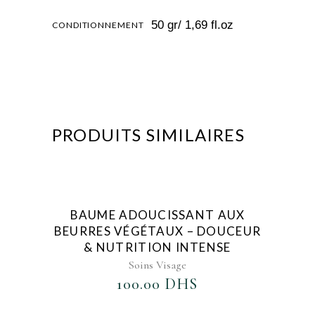
50 gr/ 1,69 fl.oz
CONDITIONNEMENT
PRODUITS SIMILAIRES
AJOUTER AU FAVORIS
BAUME ADOUCISSANT AUX
BEURRES VÉGÉTAUX – DOUCEUR
& NUTRITION INTENSE
Soins Visage
100.00
DHS