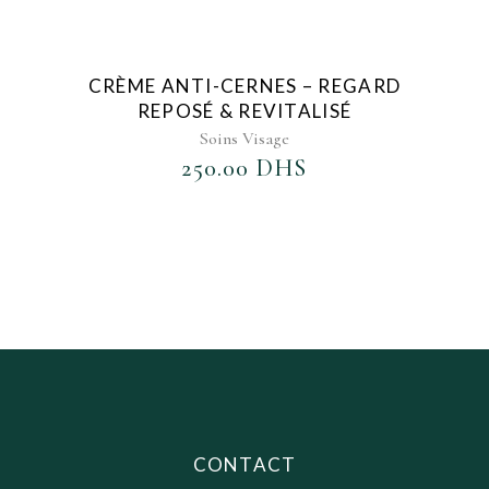
AJOUTER AU FAVORIS
CRÈME ANTI-CERNES – REGARD
REPOSÉ & REVITALISÉ
Soins Visage
250.00
DHS
CONTACT