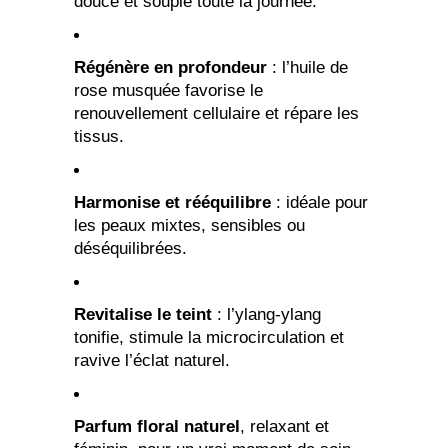
douce et souple toute la journée.
Régénère en profondeur
: l’huile de
rose musquée favorise le
renouvellement cellulaire et répare les
tissus.
Harmonise et rééquilibre
: idéale pour
les peaux mixtes, sensibles ou
déséquilibrées.
Revitalise le teint
: l’ylang-ylang
tonifie, stimule la microcirculation et
ravive l’éclat naturel.
Parfum floral naturel
, relaxant et