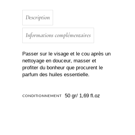
quantity
Description
Informations complémentaires
Passer sur le visage et le cou après un
nettoyage en douceur, masser et
profiter du bonheur que procurent le
parfum des huiles essentielle.
50 gr/ 1,69 fl.oz
CONDITIONNEMENT