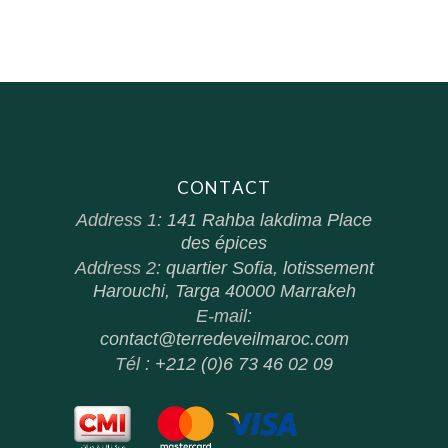
CONTACT
Address 1:
141 Rahba lakdima Place
des épices
Address 2:
quartier Sofia, lotissement
Harouchi, Targa 40000 Marrakeh
E-mail:
contact@terredeveilmaroc.com
Tél :
+212 (0)6 73 46 02 09