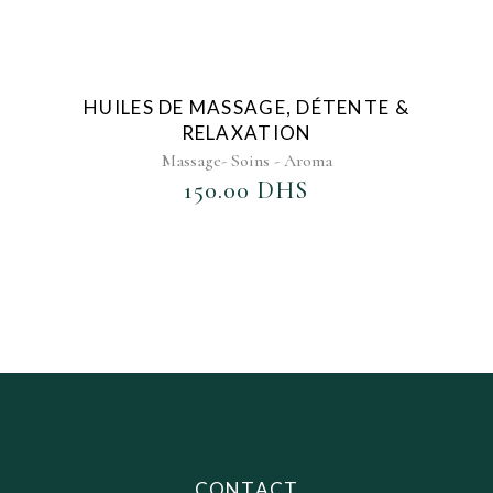
AJOUTER AU FAVORIS
HUILES DE MASSAGE, DÉTENTE &
RELAXATION
Massage- Soins - Aroma
150.00
DHS
CONTACT