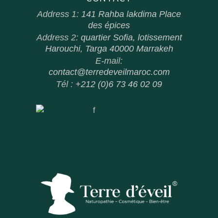
Address 1:
141 Rahba lakdima Place
des épices
Address 2:
quartier Sofia, lotissement
Harouchi, Targa 40000 Marrakeh
E-mail:
contact@terredeveilmaroc.com
Tél :
+212 (0)6 73 46 02 09