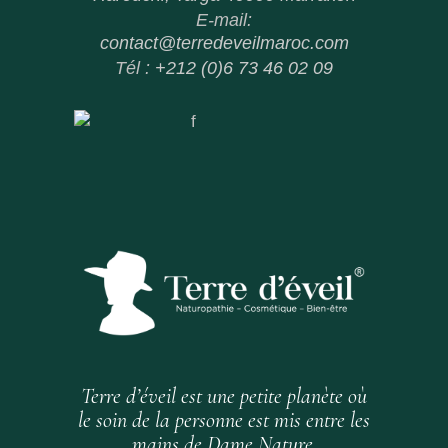
E-mail:
contact@terredeveilmaroc.com
Tél :
+212 (0)6 73 46 02 09
Terre d’éveil est une petite planète où
le soin de la personne est mis entre les
mains de Dame Nature.