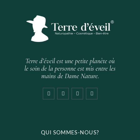
Terre d’éveil est une petite planète où
le soin de la personne est mis entre les
mains de Dame Nature.
QUI SOMMES-NOUS?