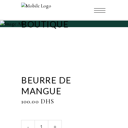
BOUTIQUE
BEURRE DE
MANGUE
100.00
DHS
Beurre
-
+