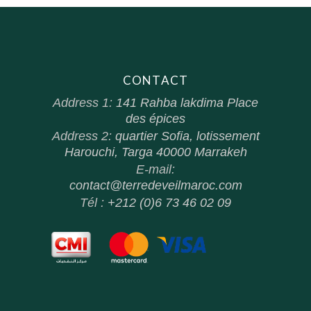
CONTACT
Address 1:
141 Rahba lakdima Place
des épices
Address 2:
quartier Sofia, lotissement
Harouchi, Targa 40000 Marrakeh
E-mail:
contact@terredeveilmaroc.com
Tél :
+212 (0)6 73 46 02 09