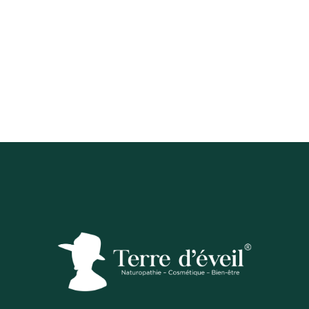
Naturopathie
ier