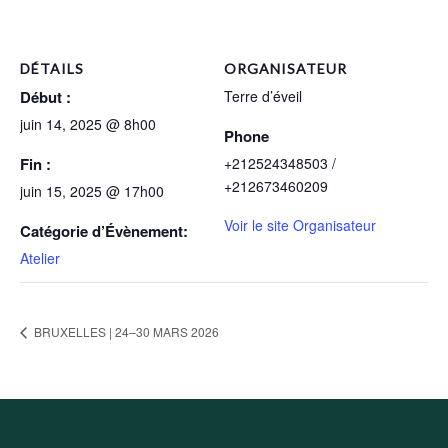
DÉTAILS
ORGANISATEUR
Début :
Terre d’éveil
juin 14, 2025 @ 8h00
Phone
Fin :
+212524348503 /
+212673460209
juin 15, 2025 @ 17h00
Voir le site Organisateur
Catégorie d’Évènement:
Atelier
BRUXELLES | 24–30 MARS 2026