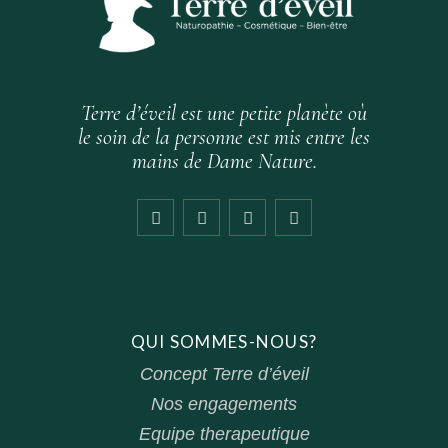
Terre d’éveil est une petite planète où
le soin de la personne est mis entre les
mains de Dame Nature.
QUI SOMMES-NOUS?
Concept Terre d’éveil
Nos engagements
Equipe therapeutique