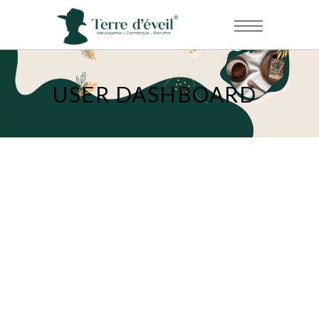
USER DASHBOARD