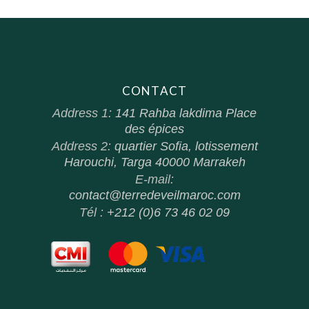
CONTACT
Address 1:
141 Rahba lakdima Place
des épices
Address 2:
quartier Sofia, lotissement
Harouchi, Targa 40000 Marrakeh
E-mail:
contact@terredeveilmaroc.com
Tél :
+212 (0)6 73 46 02 09