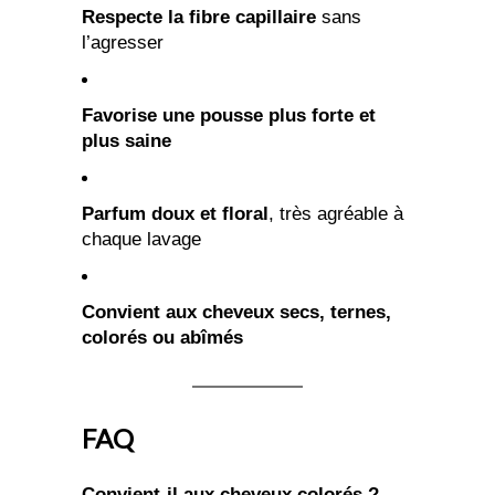
Respecte la fibre capillaire
sans
l’agresser
Favorise une pousse plus forte et
plus saine
Parfum doux et floral
, très agréable à
chaque lavage
Convient aux cheveux secs, ternes,
colorés ou abîmés
FAQ
Convient-il aux cheveux colorés ?