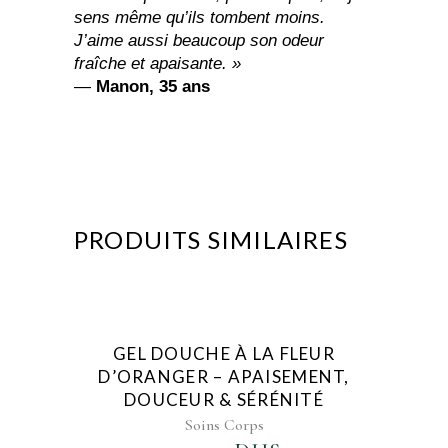
sens même qu’ils tombent moins.
J’aime aussi beaucoup son odeur
fraîche et apaisante. »
—
Manon, 35 ans
PRODUITS SIMILAIRES
AJOUTER AU FAVORIS
GEL DOUCHE À LA FLEUR
D’ORANGER – APAISEMENT,
DOUCEUR & SÉRÉNITÉ
Soins Corps