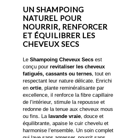
UN SHAMPOING
NATUREL POUR
NOURRIR, RENFORCER
ET ÉQUILIBRER LES
CHEVEUX SECS
Le
Shampoing Cheveux Secs
est
conçu pour
revitaliser les cheveux
fatigués, cassants ou ternes
, tout en
respectant leur nature délicate. Enrichi
en
ortie
, plante reminéralisante par
excellence, il renforce la fibre capillaire
de l’intérieur, stimule la repousse et
redonne de la tenue aux cheveux mous
ou fins. La
lavande vraie
, douce et
équilibrante, apaise le cuir chevelu et
harmonise l’ensemble. Un soin complet
qui lave sans agresser, nourrit sans