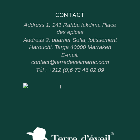
CONTACT
Address 1:
141 Rahba lakdima Place
des épices
Address 2:
quartier Sofia, lotissement
Harouchi, Targa 40000 Marrakeh
E-mail:
contact@terredeveilmaroc.com
Tél :
+212 (0)6 73 46 02 09