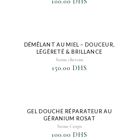
100.00
DHS
AJOUTER AU FAVORIS
DÉMÊLANT AU MIEL – DOUCEUR,
LÉGÈRETÉ & BRILLANCE
Soins cheveux
150.00
DHS
AJOUTER AU FAVORIS
GEL DOUCHE RÉPARATEUR AU
GÉRANIUM ROSAT
Soins Corps
100.00
DHS