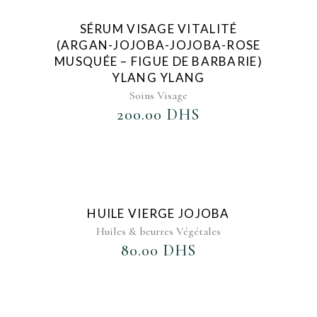
AJOUTER AU FAVORIS
SÉRUM VISAGE VITALITÉ
(ARGAN-JOJOBA-JOJOBA-ROSE
MUSQUÉE – FIGUE DE BARBARIE)
YLANG YLANG
Soins Visage
200.00
DHS
AJOUTER AU FAVORIS
HUILE VIERGE JOJOBA
Huiles & beurres Végétales
80.00
DHS