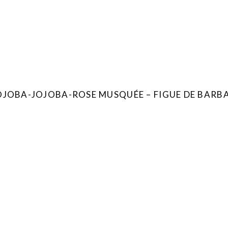
OJOBA-JOJOBA-ROSE MUSQUÉE – FIGUE DE BARB