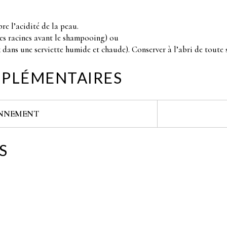
re l’acidité de la peau.
 les racines avant le shampooing) ou
x dans une serviette humide et chaude). Conserver à l’abri de toute 
PLÉMENTAIRES
NNEMENT
S