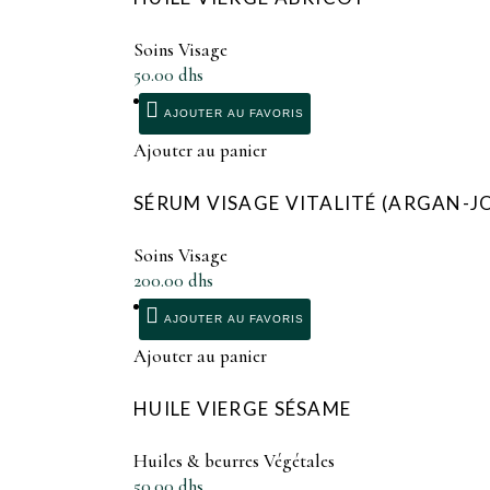
Soins Visage
50.00
dhs
AJOUTER AU FAVORIS
Ajouter au panier
SÉRUM VISAGE VITALITÉ (ARGAN-J
Soins Visage
200.00
dhs
AJOUTER AU FAVORIS
Ajouter au panier
HUILE VIERGE SÉSAME
Huiles & beurres Végétales
50.00
dhs