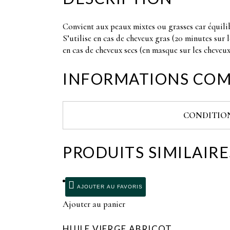
Convient aux peaux mixtes ou grasses car équilib
S’utilise en cas de cheveux gras (20 minutes sur
en cas de cheveux secs (en masque sur les cheveu
INFORMATIONS COM
CONDITIO
PRODUITS SIMILAIRE
AJOUTER AU FAVORIS
Ajouter au panier
HUILE VIERGE ABRICOT