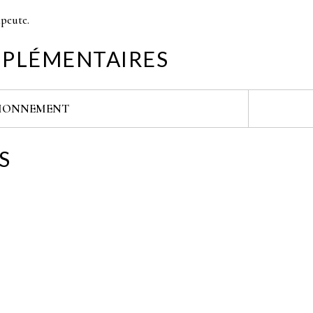
apeute.
PLÉMENTAIRES
IONNEMENT
S