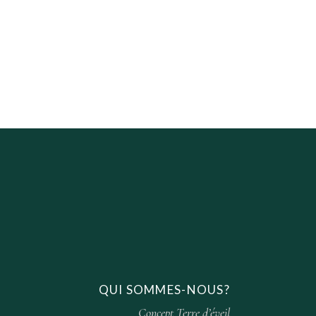
QUI SOMMES-NOUS?
Concept Terre d’éveil