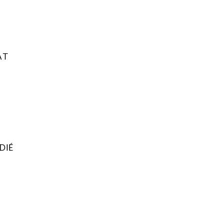
AT
DIÉ