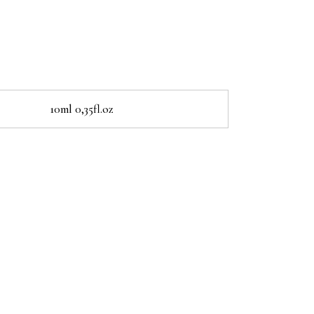
10ml 0,35fl.oz