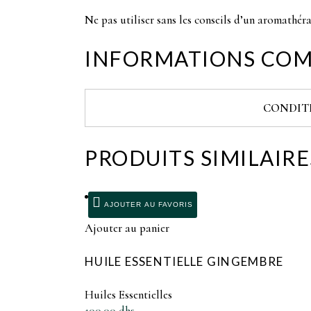
Ne pas utiliser sans les conseils d’un aromathér
INFORMATIONS COM
CONDIT
PRODUITS SIMILAIRE
AJOUTER AU FAVORIS
Ajouter au panier
HUILE ESSENTIELLE GINGEMBRE
Huiles Essentielles
100.00
dhs