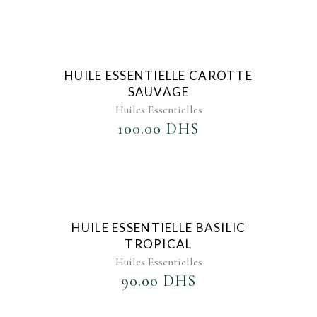
AJOUTER AU FAVORIS
HUILE ESSENTIELLE CAROTTE
SAUVAGE
Huiles Essentielles
100.00
DHS
AJOUTER AU FAVORIS
HUILE ESSENTIELLE BASILIC
TROPICAL
Huiles Essentielles
90.00
DHS