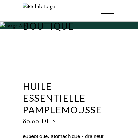
BOUTIQUE
HUILE
ESSENTIELLE
PAMPLEMOUSSE
80.00
DHS
eupeptique, stomachique • draineur