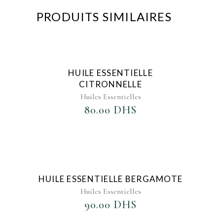
PRODUITS SIMILAIRES
AJOUTER AU FAVORIS
HUILE ESSENTIELLE
CITRONNELLE
Huiles Essentielles
80.00
DHS
AJOUTER AU FAVORIS
HUILE ESSENTIELLE BERGAMOTE
Huiles Essentielles
90.00
DHS