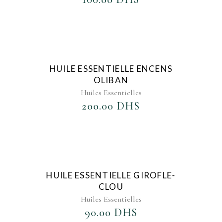
AJOUTER AU FAVORIS
HUILE ESSENTIELLE ENCENS
OLIBAN
Huiles Essentielles
200.00
DHS
AJOUTER AU FAVORIS
HUILE ESSENTIELLE GIROFLE-
CLOU
Huiles Essentielles
90.00
DHS