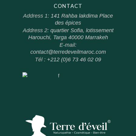
CONTACT
Address 1:
141 Rahba lakdima Place
des épices
Address 2:
quartier Sofia, lotissement
Harouchi, Targa 40000 Marrakeh
E-mail:
contact@terredeveilmaroc.com
Tél :
+212 (0)6 73 46 02 09