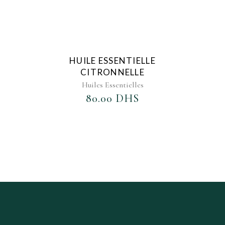
AJOUTER AU FAVORIS
HUILE ESSENTIELLE
CITRONNELLE
Huiles Essentielles
80.00
DHS