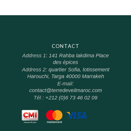
CONTACT
Address 1:
141 Rahba lakdima Place
des épices
Address 2:
quartier Sofia, lotissement
Harouchi, Targa 40000 Marrakeh
E-mail:
contact@terredeveilmaroc.com
Tél :
+212 (0)6 73 46 02 09