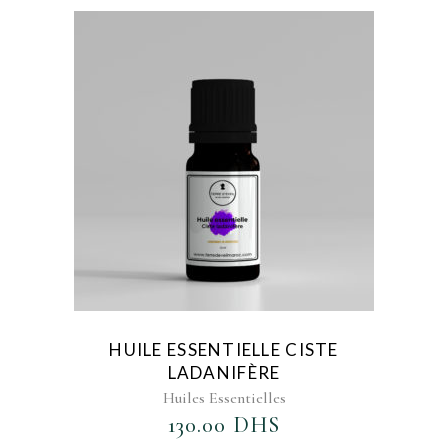
AJOUTER AU FAVORIS
HUILE ESSENTIELLE CISTE
LADANIFÈRE
Huiles Essentielles
130.00
DHS