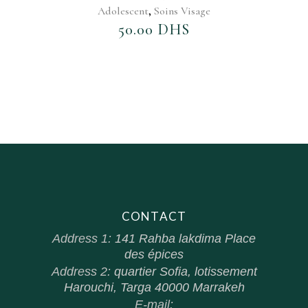
,
Adolescent
Soins Visage
50.00
DHS
CONTACT
Address 1:
141 Rahba lakdima Place
des épices
Address 2:
quartier Sofia, lotissement
Harouchi, Targa 40000 Marrakeh
E-mail: