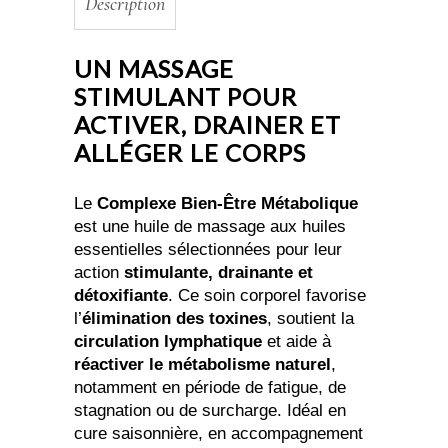
Description
UN MASSAGE
STIMULANT POUR
ACTIVER, DRAINER ET
ALLÉGER LE CORPS
Le
Complexe Bien-Être Métabolique
est une huile de massage aux huiles
essentielles sélectionnées pour leur
action
stimulante, drainante et
détoxifiante
. Ce soin corporel favorise
l’
élimination des toxines
, soutient la
circulation lymphatique
et aide à
réactiver le métabolisme naturel
,
notamment en période de fatigue, de
stagnation ou de surcharge. Idéal en
cure saisonnière, en accompagnement