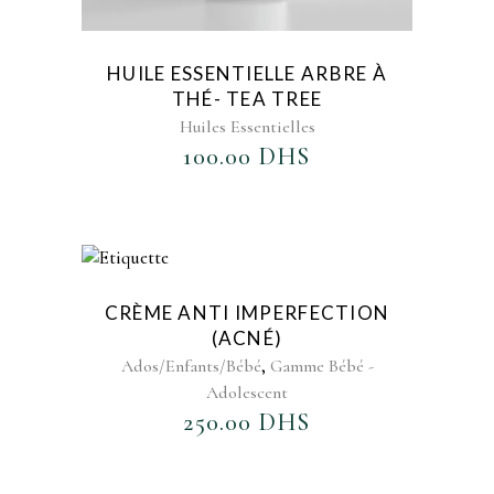
HUILE ESSENTIELLE ARBRE À
THÉ- TEA TREE
Huiles Essentielles
100.00
DHS
AJOUTER AU FAVORIS
CRÈME ANTI IMPERFECTION
(ACNÉ)
,
Ados/Enfants/Bébé
Gamme Bébé -
Adolescent
250.00
DHS