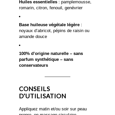
Huiles essentielles
: pamplemousse,
romarin, citron, fenouil, genévrier
Base huileuse végétale légère
:
noyaux d’abricot, pépins de raisin ou
amande douce
100% d’origine naturelle – sans
parfum synthétique – sans
conservateurs
CONSEILS
D’UTILISATION
Appliquez matin et/ou soir sur peau
propre, en massage circulaire