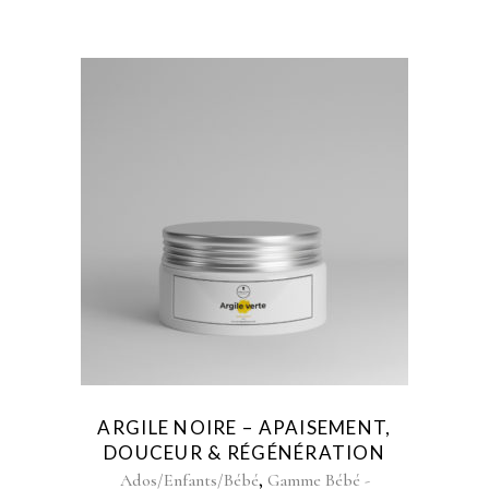
AJOUTER AU FAVORIS
ARGILE NOIRE – APAISEMENT,
DOUCEUR & RÉGÉNÉRATION
,
Ados/Enfants/Bébé
Gamme Bébé -