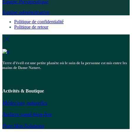
Equipe therapeutique
Equipe administrative
Politique de confidentialité
Politique de retour
Terre d’éveil est une petite planète où le soin de la personne est mis entre les
mains de Dame Nature.
Activités & Boutique
Médecines naturelles
Ateliers santé bien-être
Pure Skin Solutions