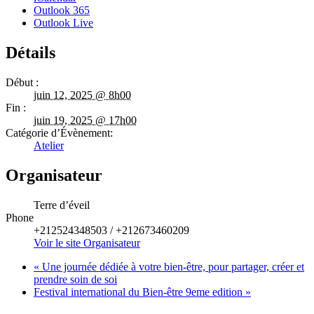
Outlook 365
Outlook Live
Détails
Début :
juin 12, 2025 @ 8h00
Fin :
juin 19, 2025 @ 17h00
Catégorie d’Évènement:
Atelier
Organisateur
Terre d’éveil
Phone
+212524348503 / +212673460209
Voir le site Organisateur
«
Une journée dédiée à votre bien-être, pour partager, créer et
prendre soin de soi
Festival international du Bien-être 9eme edition
»