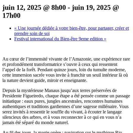
juin 12, 2025 @ 8h00
-
juin 19, 2025 @
17h00
«
Une journée dédiée à votre bien-être, pour partager, créer et
prendre soin de soi
Festival international du Bien-être 9eme edition
»
Au cœur de l’immensité vivante de l’Amazonie, une expérience rare
et profondément transformatrice s’ouvre à ceux qui ressentent
l’appel de la forêt. Pendant quinze jours, loin du tumulte moderne,
cette immersion sacrée vous invite à franchir un seuil intérieur là où
la nature devient guide, miroir et enseignante.
Depuis la mystérieuse Manaus jusqu’aux terres préservées de
Presidente Figueiredo, chaque étape a été pensée comme un passage
initiatique : eaux pures, jungles ancestrales, rencontres humaines
authentiques et traditions gardiennes d’une sagesse millénaire. Vous
serez invités à ressentir le souffle du vivant, à écouter le langage
silencieux des arbres, et à vous reconnecter à ce qui en vous n’a
jamais été séparé du monde naturel.
Au fil des jours, la magie opère : navigation sur le mythique Rio