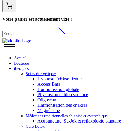
Votre panier est actuellement vide !
Accueil
Boutique
thérapies
Soins énergétiques
Hypnose Ericksonienne
Access Bars
Harmonisation globale
Physioscan et biorésonance
Oligoscan
Harmonisation des chakras
Magnétisme
Médecines traditionnelles chinoise et ayurvédique
Acupuncture, Su-Jok et réflexologie plantaire
Cure Détox