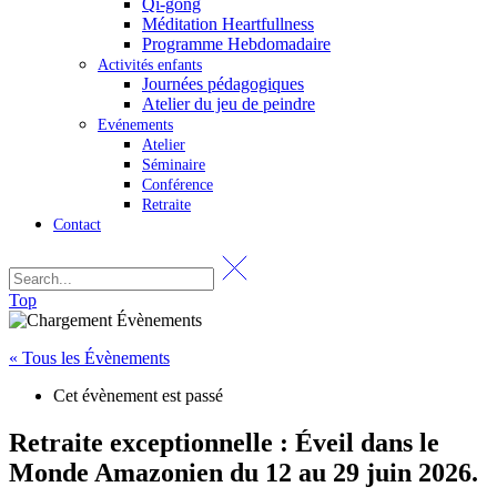
Qi-gong
Méditation Heartfullness
Programme Hebdomadaire
Activités enfants
Journées pédagogiques
Atelier du jeu de peindre
Evénements
Atelier
Séminaire
Conférence
Retraite
Contact
Top
« Tous les Évènements
Cet évènement est passé
Retraite exceptionnelle : Éveil dans le
Monde Amazonien du 12 au 29 juin 2026.