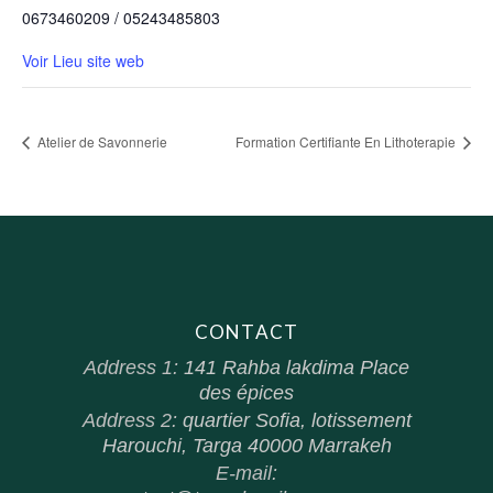
0673460209 / 05243485803
Voir Lieu site web
Atelier de Savonnerie
Formation Certifiante En Lithoterapie
CONTACT
Address 1:
141 Rahba lakdima Place
des épices
Address 2:
quartier Sofia, lotissement
Harouchi, Targa 40000 Marrakeh
E-mail: