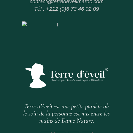
contact@terredeveilmaroc.com
Tél :
+212 (0)6 73 46 02 09
Terre d’éveil est une petite planète où
le soin de la personne est mis entre les
mains de Dame Nature.