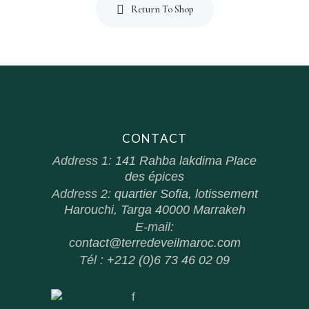
Return To Shop
CONTACT
Address 1:
141 Rahba lakdima Place
des épices
Address 2:
quartier Sofia, lotissement
Harouchi, Targa 40000 Marrakeh
E-mail:
contact@terredeveilmaroc.com
Tél :
+212 (0)6 73 46 02 09