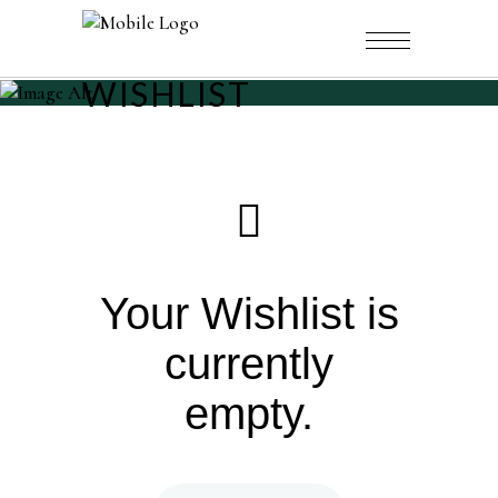
WISHLIST
Your Wishlist is
currently
empty.